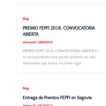
Blog
PREMIO FEPFI 2018. CONVOCATORIA
ABIERTA
adminweb
/
28/05/2018
PREMIO FEPFI 2018. CONVOCATORIA ABIERTA En
su tercera edición este premio promete ser más
interesante que nunca, en primer lugar
Blog
Entrega de Premios FEPFI en Segovia
adminweb
/
28/10/2017