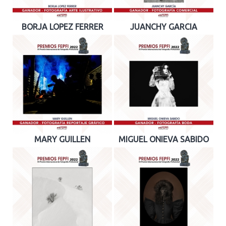
BORJA LOPEZ FERRER
JUANCHY GARCIA
MARY GUILLEN
MIGUEL ONIEVA SABIDO