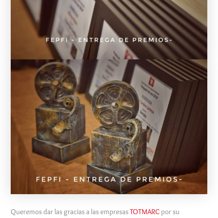
Queremos dar las gracias a las empresas
TOTMARC
por su