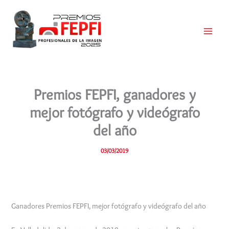
Ir
al
contenido
Main
Menu
Premios FEPFI, ganadores y
mejor fotógrafo y videógrafo
del año
03/03/2019
Ganadores Premios FEPFI, mejor fotógrafo y videógrafo del año