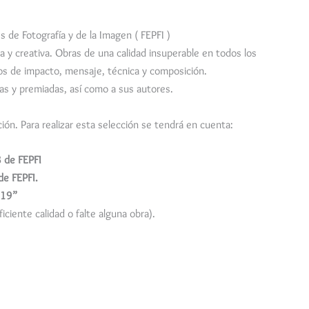
s de Fotografía y de la Imagen ( FEPFI )
ca y creativa. Obras de una calidad insuperable en todos los
erios de impacto, mensaje, técnica y composición.
das y premiadas, así como a sus autores.
ón. Para realizar esta selección se tendrá en cuenta:
8 de FEPFI
de FEPFI.
019”
iciente calidad o falte alguna obra).