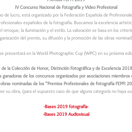
IV Concurso Nacional de Fotografía y Video Profesional
mo de lucro, está organizado por la Federación Española de Profesionale
rofesionales españoles de la fotografía. Buscamos la excelencia artísti
 el retoque, la iluminación y el estilo. La valoración se basa en los crit
rganización del premio, su difusión y la promoción de las obras nomina
 se presentará en la World Photographic Cup (WPC) en su próxima edici
 de la Colección de Honor, Distinción Fotográfica y de Excelencia 201
s ganadoras de los concursos organizados por asociaciones miembros 
 obras nominadas de los “Premios Profesionales de Fotografía FEPFI 2
por su obra, (para el supuesto caso de que alguna categoría no haya suf
-Bases 2019 fotografía-
-Bases 2019 Audiovisual