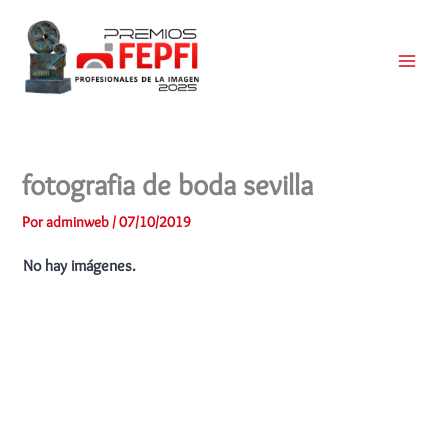
Ir
al
contenido
Main
Menu
fotografia de boda sevilla
Por
adminweb
/
07/10/2019
No hay imágenes.