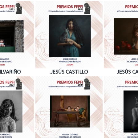
ILVARIÑO
JESÚS CASTILLO
JESÚS C