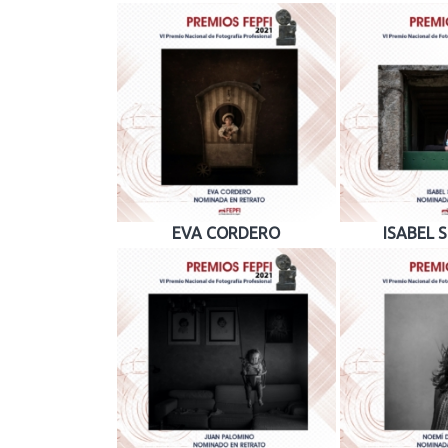
EVA CORDERO
ISABEL S