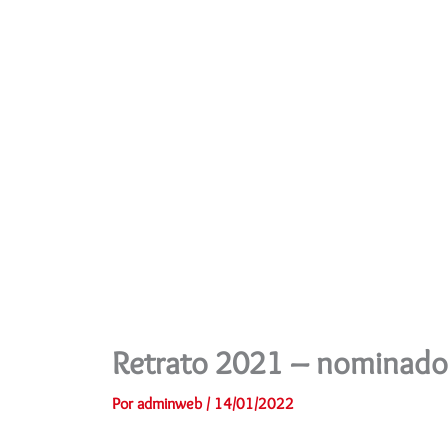
Ir
al
contenido
Retrato 2021 – nominado
Por
adminweb
/
14/01/2022