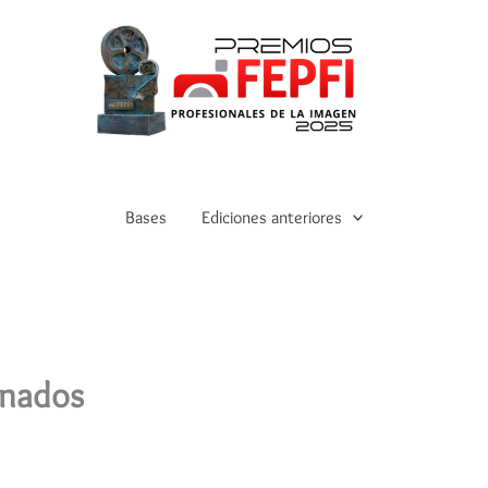
Bases
Ediciones anteriores
inados