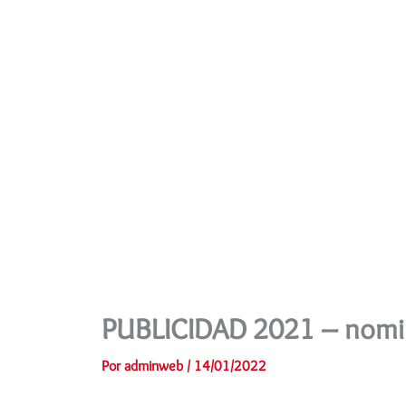
Ir
al
contenido
PUBLICIDAD 2021 – nom
Por
adminweb
/
14/01/2022