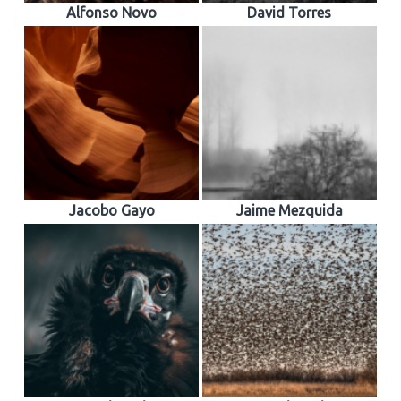
Alfonso Novo
David Torres
Jacobo Gayo
Jaime Mezquida