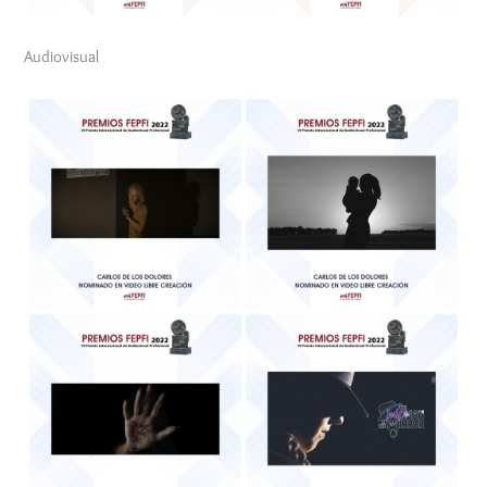
Audiovisual